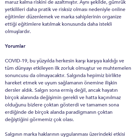
maruz kalma riskini de azaltmıştır. Aynı şekilde, gümrük
yetkilileri daha pratik ve risksiz olması nedeniyle online
eğitimler düzenlemek ve marka sahiplerinin organize
ettiği eğitimlere katılmak konusunda daha istekli
olmuşlardır.
Yorumlar
COVID-19, bu yüzyılda herkesin karşı karşıya kaldığı ve
tüm dünyayı etkileyen ilk zorluk olmuştur ve muhtemelen
sonuncusu da olmayacaktır. Salgında hepimiz birlikte
hareket etmek ve uyum sağlamanın önemine ilişkin
dersler aldık. Salgın sona ermiş değil, ancak hayatın
birçok alanında değişimin gerekli ve hatta kaçınılmaz
olduğunu bizlere çoktan gösterdi ve tamamen sona
erdiğinde de birçok alanda paradigmanın çoktan
değiştiğini görmemiz çok olası.
Salgının marka haklarının uygulanması üzerindeki etkisi