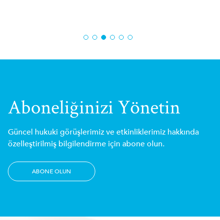
Tü
20
Aboneliğinizi Yönetin
Güncel hukuki görüşlerimiz ve etkinliklerimiz hakkında
özelleştirilmiş bilgilendirme için abone olun.
ABONE OLUN