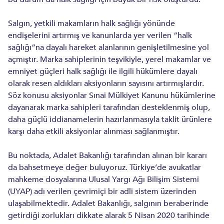
Salgın, yetkili makamların halk sağlığı yönünde
endişelerini artırmış ve kanunlarda yer verilen “halk
sağlığı”na dayalı hareket alanlarının genişletilmesine yol
açmıştır. Marka sahiplerinin teşvikiyle, yerel makamlar ve
emniyet güçleri halk sağlığı ile ilgili hükümlere dayalı
olarak resen aldıkları aksiyonların sayısını artırmışlardır.
Söz konusu aksiyonlar Sınai Mülkiyet Kanunu hükümlerine
dayanarak marka sahipleri tarafından desteklenmiş olup,
daha güçlü iddianamelerin hazırlanmasıyla taklit ürünlere
karşı daha etkili aksiyonlar alınması sağlanmıştır.
Bu noktada, Adalet Bakanlığı tarafından alınan bir kararı
da bahsetmeye değer buluyoruz. Türkiye’de avukatlar
mahkeme dosyalarına Ulusal Yargı Ağı Bilişim Sistemi
(UYAP) adı verilen çevrimiçi bir adli sistem üzerinden
ulaşabilmektedir. Adalet Bakanlığı, salgının beraberinde
getirdiği zorlukları dikkate alarak 5 Nisan 2020 tarihinde