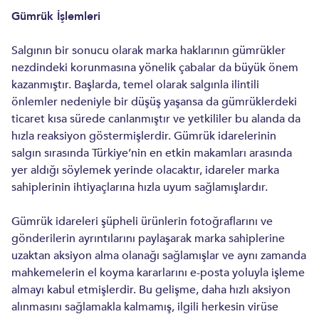
Gümrük İşlemleri
Salgının bir sonucu olarak marka haklarının gümrükler
nezdindeki korunmasına yönelik çabalar da büyük önem
kazanmıştır. Başlarda, temel olarak salgınla ilintili
önlemler nedeniyle bir düşüş yaşansa da gümrüklerdeki
ticaret kısa sürede canlanmıştır ve yetkililer bu alanda da
hızla reaksiyon göstermişlerdir. Gümrük idarelerinin
salgın sırasında Türkiye’nin en etkin makamları arasında
yer aldığı söylemek yerinde olacaktır, idareler marka
sahiplerinin ihtiyaçlarına hızla uyum sağlamışlardır.
Gümrük idareleri şüpheli ürünlerin fotoğraflarını ve
gönderilerin ayrıntılarını paylaşarak marka sahiplerine
uzaktan aksiyon alma olanağı sağlamışlar ve aynı zamanda
mahkemelerin el koyma kararlarını e-posta yoluyla işleme
almayı kabul etmişlerdir. Bu gelişme, daha hızlı aksiyon
alınmasını sağlamakla kalmamış, ilgili herkesin virüse