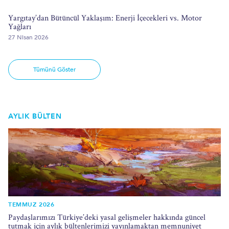
Yargıtay’dan Bütüncül Yaklaşım: Enerji İçecekleri vs. Motor
Yağları
27 Nisan 2026
Tümünü Göster
AYLIK BÜLTEN
TEMMUZ 2026
Paydaşlarımızı Türkiye’deki yasal gelişmeler hakkında güncel
tutmak için aylık bültenlerimizi yayınlamaktan memnuniyet