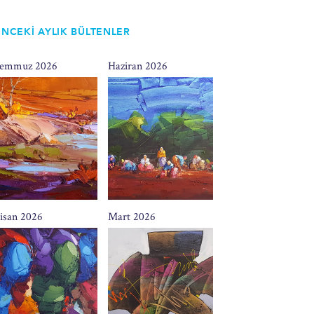
NCEKİ AYLIK BÜLTENLER
emmuz 2026
Haziran 2026
isan 2026
Mart 2026