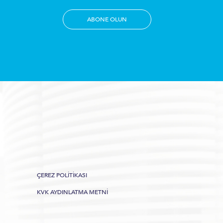
ABONE OLUN
ÇEREZ POLITIKASI
KVK AYDINLATMA METNI